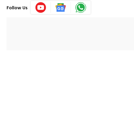
Follow Us