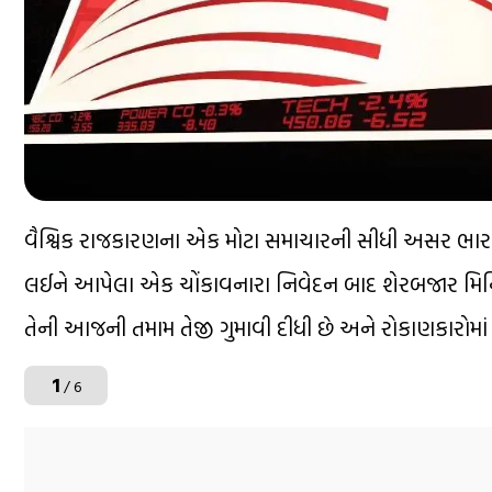
વૈશ્વિક રાજકારણના એક મોટા સમાચારની સીધી અસર ભારતીય 
લઈને આપેલા એક ચોંકાવનારા નિવેદન બાદ શેરબજાર મિનિટોમા
તેની આજની તમામ તેજી ગુમાવી દીધી છે અને રોકાણકારોમાં
1
/ 6