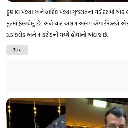
કૃણાલ પંડ્યા અને હાર્દિક પંડ્યા ગુજરાતના વડોદરામાં એ
ફૂટમાં ફેલાયેલું છે, અને ચાર અલગ અલગ એપાર્ટમેન્ટને એક 
3.5 કરોડ અને 4 કરોડની વચ્ચે હોવાનો અંદાજ છે.
3
/ 6