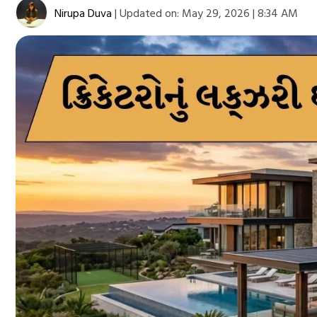
Nirupa Duva
|
Updated on:
May 29, 2026 | 8:34 AM