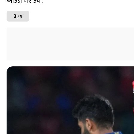
આંકડો પાર કર્યો.
3
/ 5