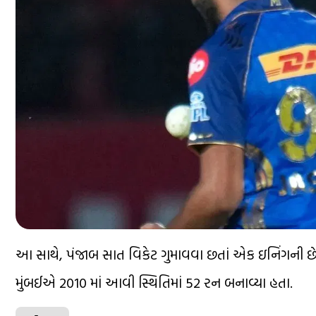
આ સાથે, પંજાબ સાત વિકેટ ગુમાવવા છતાં એક ઇનિંગની છ
મુંબઈએ 2010 માં આવી સ્થિતિમાં 52 રન બનાવ્યા હતા.