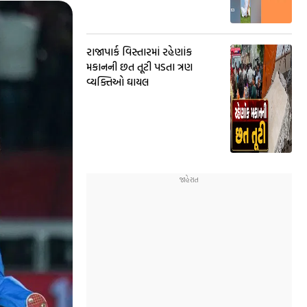
રાજાપાર્ક વિસ્તારમાં રહેણાંક
મકાનની છત તૂટી પડતા ત્રણ
વ્યક્તિઓ ઘાયલ