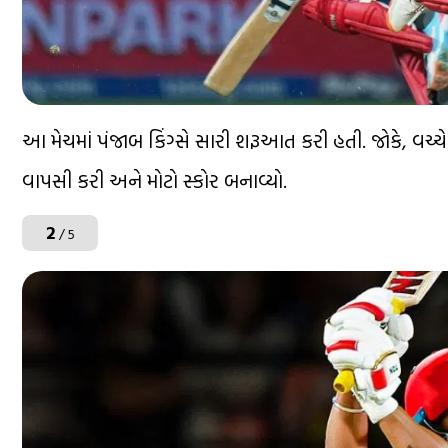
આ મેચમાં પંજાબ કિંગ્સે સારી શરૂઆત કરી હતી. જોકે, વચ્ચ
વાપસી કરી અને મોટો સ્કોર બનાવ્યો.
2
/ 5