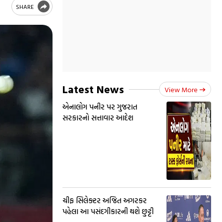
SHARE
Latest News
View More
એનાલોગ પનીર પર ગુજરાત
સરકારનો સત્તાવાર આદેશ
ચીફ સિલેક્ટર અજિત અગરકર
પહેલા આ પસંદગીકારની થશે છુટ્ટી