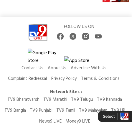
FOLLOW US ON
Contact Us
About Us
Advertise With Us
Complaint Redressal
Privacy Policy
Terms & Conditions
Network Sites :
TV9 Bharatvarsh
TV9 Marathi
TV9 Telugu
TV9 Kannada
TV9 Bangla
TV9 Punjabi
TV9 Tamil
TV9 Malayalam
TV9 UP
News9 LIVE
Money9 LIVE