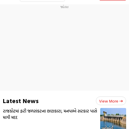
Latest News
View More
રાજકોટમાં ફરી જળસંકટના ભણકારા, મનપાએ સરકાર પાસે
માગી મદદ