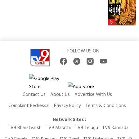
FOLLOW US ON
Contact Us
About Us
Advertise With Us
Complaint Redressal
Privacy Policy
Terms & Conditions
Network Sites :
TV9 Bharatvarsh
TV9 Marathi
TV9 Telugu
TV9 Kannada
TV9 Bangla
TV9 Punjabi
TV9 Tamil
TV9 Malayalam
TV9 UP