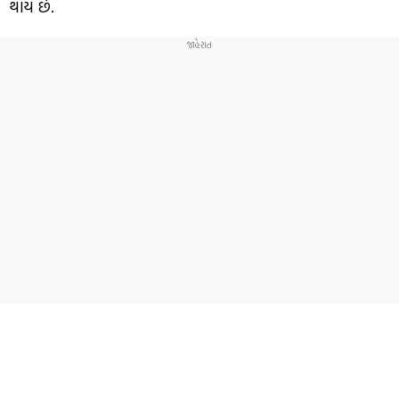
થાય છે.