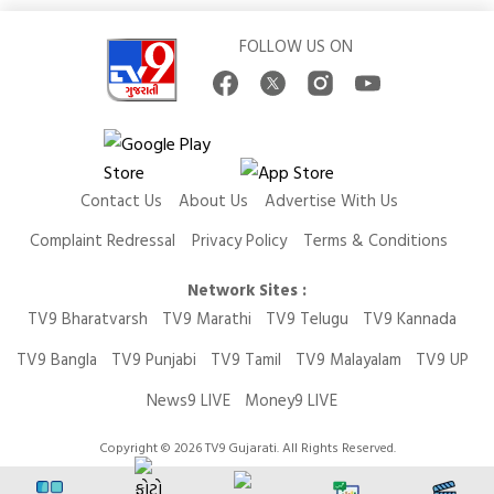
FOLLOW US ON
Contact Us
About Us
Advertise With Us
Complaint Redressal
Privacy Policy
Terms & Conditions
Network Sites :
TV9 Bharatvarsh
TV9 Marathi
TV9 Telugu
TV9 Kannada
TV9 Bangla
TV9 Punjabi
TV9 Tamil
TV9 Malayalam
TV9 UP
News9 LIVE
Money9 LIVE
Copyright © 2026 TV9 Gujarati. All Rights Reserved.