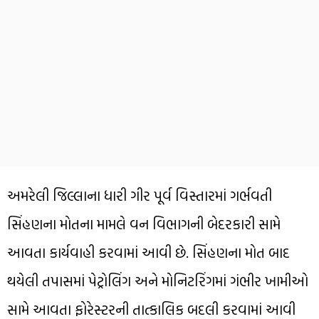
અમરેલી જિલ્લાના ધારી ગીર પૂર્વ વિસ્તારમાં ગર્ભવતી
સિંહણના મોતના મામલે વન વિભાગની બેદરકારી સામે
આવતા કાર્યવાહી કરવામાં આવી છે. સિંહણના મોત બાદ
થયેલી તપાસમાં પેટ્રોલિંગ અને મોનિટરિંગમાં ગંભીર ખામીઓ
સામે આવતા ફોરેસ્ટરની તાત્કાલિક બદલી કરવામાં આવી