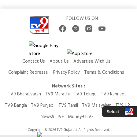
FOLLOW US ON
Contact Us
About Us
Advertise With Us
Complaint Redressal
Privacy Policy
Terms & Conditions
Network Sites :
TV9 Bharatvarsh
TV9 Marathi
TV9 Telugu
TV9 Kannada
TV9 Bangla
TV9 Punjabi
TV9 Tamil
TV9 Malayalam
TV9 UP
News9 LIVE
Money9 LIVE
Copyright © 2026 TV9 Gujarati. All Rights Reserved.