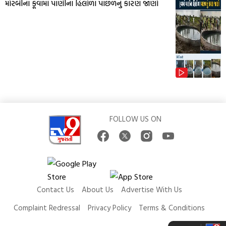
મોરબીના કૂવામાં પાણીના હિલોળા પાછળનું કારણ જાણો
FOLLOW US ON
Contact Us
About Us
Advertise With Us
Complaint Redressal
Privacy Policy
Terms & Conditions