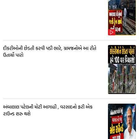
દીકરીઓની છેડતી કરવી પડી ભારે, ગ્રામજનોએ આ રીતે
ઉતાર્યો પારો
અંબાલાલ પટેલની મોટી આગાહી , વરસાદનો ફરી એક
રાઉન્ડ શરુ થશે