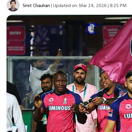
Smit Chauhan
|
Updated on:
Mar 24, 2026 | 8:25 PM