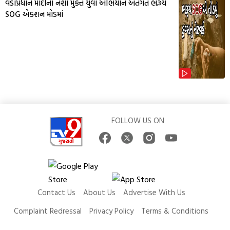
વડાપ્રધાન મોદીના નશા મુક્ત યુવા અભિયાન અંતગત ભરૂચ
SOG એક્શન મોડમાં
FOLLOW US ON
Contact Us
About Us
Advertise With Us
Complaint Redressal
Privacy Policy
Terms & Conditions