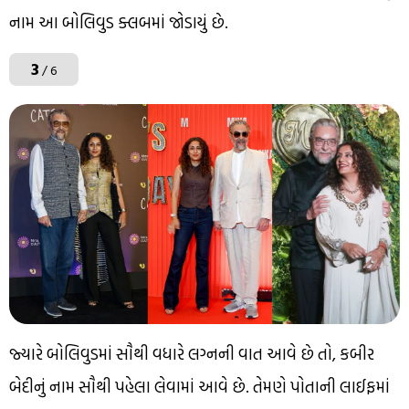
નામ આ બોલિવુડ ક્લબમાં જોડાયું છે.
3
/ 6
જ્યારે બોલિવુડમાં સૌથી વધારે લગ્નની વાત આવે છે તો, કબીર
બેદીનું નામ સૌથી પહેલા લેવામાં આવે છે. તેમણે પોતાની લાઈફમાં