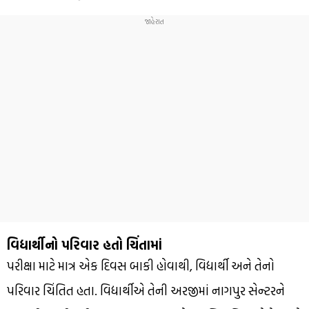
વિદ્યાર્થીનો પરિવાર હતો ચિંતામાં
પરીક્ષા માટે માત્ર એક દિવસ બાકી હોવાથી, વિદ્યાર્થી અને તેનો
પરિવાર ચિંતિત હતા. વિદ્યાર્થીએ તેની અરજીમાં નાગપુર સેન્ટરને