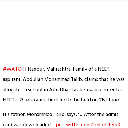
#WATCH
| Nagpur, Mahrashtra: Family of a NEET
aspirant, Abdullah Mohammad Talib, claims that he was
allocated a school in Abu Dhabi as his exam center for
NEET-UG re-exam scheduled to be held on 21st June.
His father, Mohammad Talib, says, “…After the admit
card was downloaded…
pic.twitter.com/EmFqhIFVRK