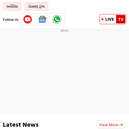
અમેરિકા
ડોનાલ્ડ ટ્રમ્પ
LIVE
TV
Follow Us
Latest News
View More