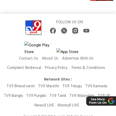
FOLLOW US ON
Contact Us
About Us
Advertise With Us
Complaint Redressal
Privacy Policy
Terms & Conditions
Network Sites :
TV9 Bharatvarsh
TV9 Marathi
TV9 Telugu
TV9 Kannada
TV9 Bangla
TV9 Punjabi
TV9 Tamil
TV9 Malayalam
TV9 UP
News9 LIVE
Money9 LIVE
Copyright © 2026 TV9 Gujarati. All Rights Reserved.