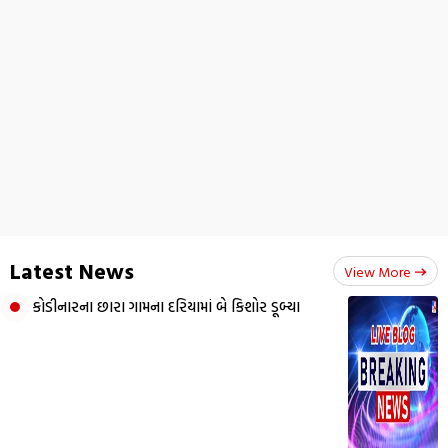
Latest News
View More
કોડીનારના છારા ગામના દરિયામાં બે કિશોર ડૂબ્યા