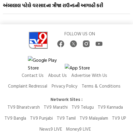
અંબાલાલ પટેલે વરસાદના ત્રીજા રાઉન્ડની આગાહી કરી
FOLLOW US ON
Contact Us
About Us
Advertise With Us
Complaint Redressal
Privacy Policy
Terms & Conditions
Network Sites :
TV9 Bharatvarsh
TV9 Marathi
TV9 Telugu
TV9 Kannada
TV9 Bangla
TV9 Punjabi
TV9 Tamil
TV9 Malayalam
TV9 UP
News9 LIVE
Money9 LIVE