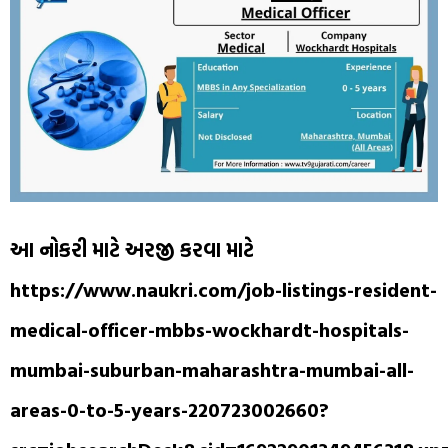
આ નોકરી માટે અરજી કરવા માટે
https://www.naukri.com/job-listings-resident-
medical-officer-mbbs-wockhardt-hospitals-
mumbai-suburban-maharashtra-mumbai-all-
areas-0-to-5-years-220723002660?