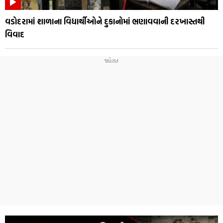
વડોદરામાં શાળાના વિદ્યાર્થીઓને દુકાનોમાં ભણાવવાની દરખાસ્તથી
વિવાદ