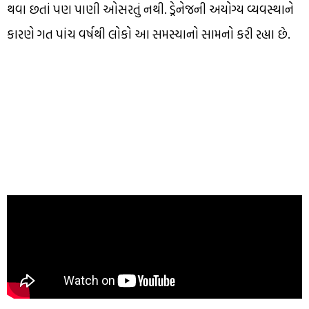
થવા છતાં પણ પાણી ઓસરતું નથી. ડ્રેનેજની અયોગ્ય વ્યવસ્થાને
કારણે ગત પાંચ વર્ષથી લોકો આ સમસ્યાનો સામનો કરી રહ્યા છે.