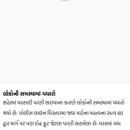
લોકોની સમસ્યામાં વધારો
શહેરમાં વરસાદી પાણી ભરાવાના કારણે લોકોની સમસ્યામાં વધારો
થયો છે. પોલીસ લાઈન વિસ્તારમાં જવા માટેના મહત્વના સત્ય 60
દ્વાર માર્ગ પર પણ દોઢ ફૂટ જેટલા પાણી ભરાયેલા છે. વરસાદ બંધ