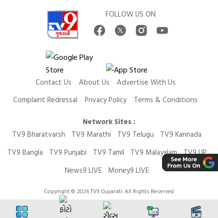
FOLLOW US ON
Contact Us
About Us
Advertise With Us
Complaint Redressal
Privacy Policy
Terms & Conditions
Network Sites :
TV9 Bharatvarsh
TV9 Marathi
TV9 Telugu
TV9 Kannada
TV9 Bangla
TV9 Punjabi
TV9 Tamil
TV9 Malayalam
TV9 UP
News9 LIVE
Money9 LIVE
Copyright © 2026 TV9 Gujarati. All Rights Reserved.