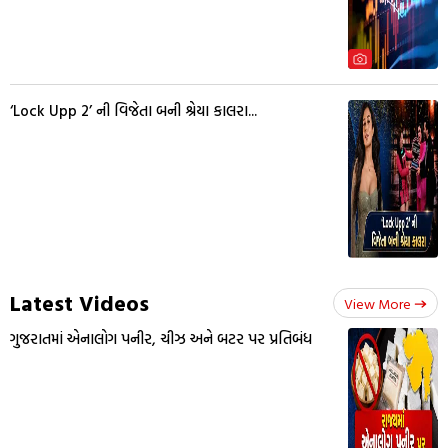
‘Lock Upp 2’ ની વિજેતા બની શ્રેયા કાલરા...
Latest Videos
View More
ગુજરાતમાં એનાલોગ પનીર, ચીઝ અને બટર પર પ્રતિબંધ