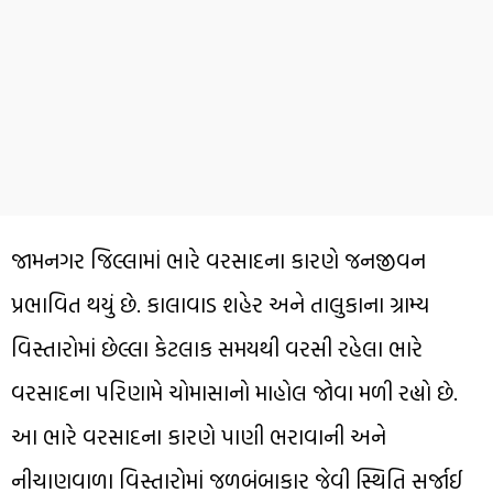
જામનગર જિલ્લામાં ભારે વરસાદના કારણે જનજીવન
પ્રભાવિત થયું છે. કાલાવાડ શહેર અને તાલુકાના ગ્રામ્ય
વિસ્તારોમાં છેલ્લા કેટલાક સમયથી વરસી રહેલા ભારે
વરસાદના પરિણામે ચોમાસાનો માહોલ જોવા મળી રહ્યો છે.
આ ભારે વરસાદના કારણે પાણી ભરાવાની અને
નીચાણવાળા વિસ્તારોમાં જળબંબાકાર જેવી સ્થિતિ સર્જાઈ