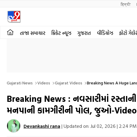
हिन्दी 
તાજા સમાચાર
ક્રિકેટ ન્યૂઝ
ગુજરાત
વીડિયોઝ
ફોટો ગેલે
Gujarati News
Videos
Gujarat Videos
Breaking News A Huge Lands
Breaking News : નવસારીમાં રસ્તાની
મનપાની કામગીરીની પોલ, જુઓ-Video
Devankashi rana
|
Updated on:
Jul 02, 2026 | 2:24 PM