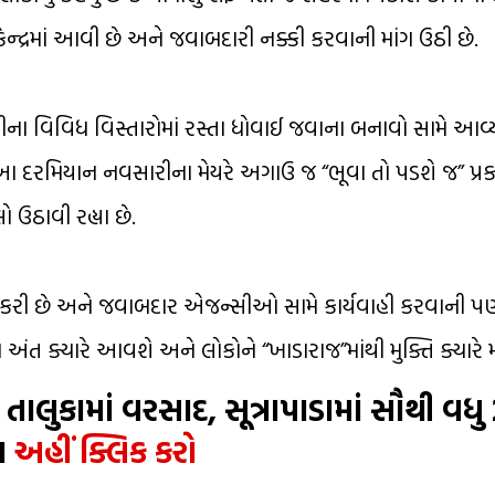
્દ્રમાં આવી છે અને જવાબદારી નક્કી કરવાની માંગ ઉઠી છે.
ના વિવિધ વિસ્તારોમાં રસ્તા ધોવાઈ જવાના બનાવો સામે આવ્ય
આ દરમિયાન નવસારીના મેયરે અગાઉ જ “ભૂવા તો પડશે જ” પ્રક
 ઉઠાવી રહ્યા છે.
 કરી છે અને જવાબદાર એજન્સીઓ સામે કાર્યવાહી કરવાની પણ
 અંત ક્યારે આવશે અને લોકોને “ખાડારાજ”માંથી મુક્તિ ક્યારે 
લુકામાં વરસાદ, સૂત્રાપાડામાં સૌથી વધુ 
વા
અહીં ક્લિક કરો