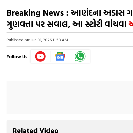
Breaking News : આણંદના અડાસ ગામે
ગુણવત્તા પર સવાલ, આ સ્ટોરી વાંચવા
અ
Published on: Jun 01, 2026 11:58 AM
Follow Us
Related Video