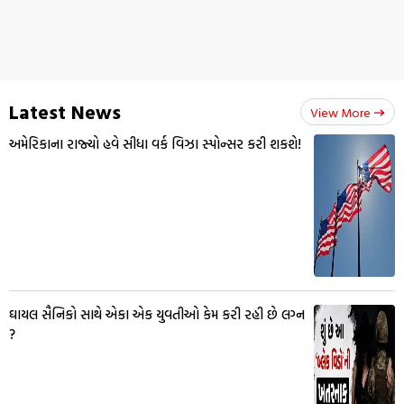
Latest News
View More
અમેરિકાના રાજ્યો હવે સીધા વર્ક વિઝા સ્પોન્સર કરી શકશે!
ઘાયલ સૈનિકો સાથે એકા એક યુવતીઓ કેમ કરી રહી છે લગ્ન
?