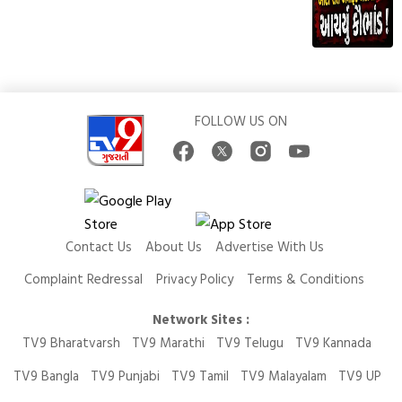
FOLLOW US ON
Contact Us
About Us
Advertise With Us
Complaint Redressal
Privacy Policy
Terms & Conditions
Network Sites :
TV9 Bharatvarsh
TV9 Marathi
TV9 Telugu
TV9 Kannada
TV9 Bangla
TV9 Punjabi
TV9 Tamil
TV9 Malayalam
TV9 UP