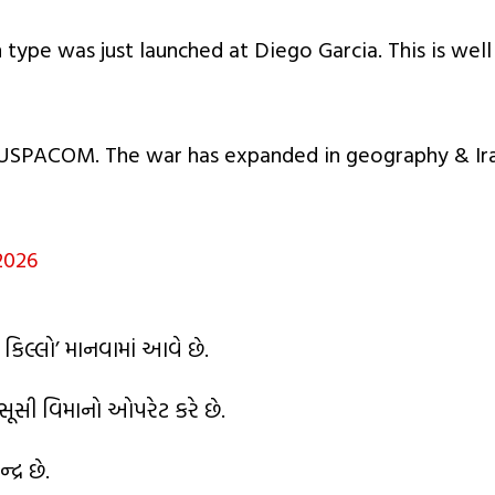
type was just launched at Diego Garcia. This is wel
 USPACOM. The war has expanded in geography & Ir
2026
કિલ્લો’ માનવામાં આવે છે.
સૂસી વિમાનો ઓપરેટ કરે છે.
્ર છે.