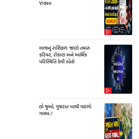
Video
આજનું રાશિફળ: જાણો તમારું
કરિયર, રોકાણ અને આર્થિક
પરિસ્થિતિ કેવી રહેશે
લો જુઓ, ગુજરાત પરથી વાદળો
ગાયબ..!