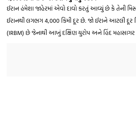
ઈરાન હંમેશા જાહેરમાં એવો દાવો કરતું આવ્યું છે કે તેની મિ
ઈરાનથી લગભગ 4,000 કિમી દૂર છે. જો ઈરાને આટલી દૂર મિસ
(IRBM) છે જેનાથી આખું દક્ષિણ યુરોપ અને હિંદ મહાસાગર ત