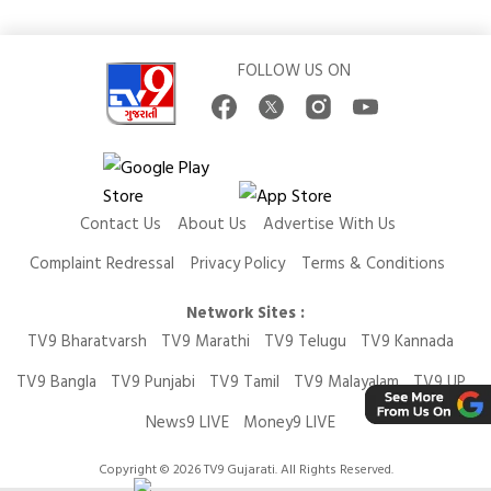
FOLLOW US ON
Contact Us
About Us
Advertise With Us
Complaint Redressal
Privacy Policy
Terms & Conditions
Network Sites :
TV9 Bharatvarsh
TV9 Marathi
TV9 Telugu
TV9 Kannada
TV9 Bangla
TV9 Punjabi
TV9 Tamil
TV9 Malayalam
TV9 UP
News9 LIVE
Money9 LIVE
Copyright © 2026 TV9 Gujarati. All Rights Reserved.