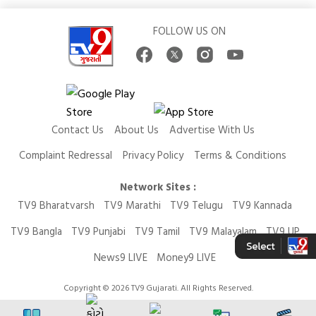
FOLLOW US ON
Contact Us
About Us
Advertise With Us
Complaint Redressal
Privacy Policy
Terms & Conditions
Network Sites :
TV9 Bharatvarsh
TV9 Marathi
TV9 Telugu
TV9 Kannada
TV9 Bangla
TV9 Punjabi
TV9 Tamil
TV9 Malayalam
TV9 UP
News9 LIVE
Money9 LIVE
Copyright © 2026 TV9 Gujarati. All Rights Reserved.