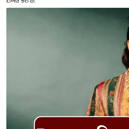
દાખલ કરી છે.