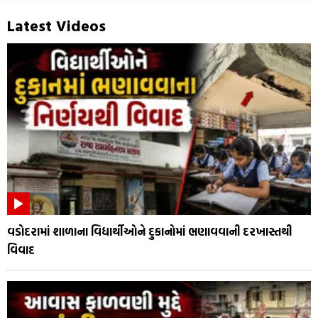
Latest Videos
વડોદરામાં શાળાના વિદ્યાર્થીઓને દુકાનોમાં ભણાવવાની દરખાસ્તથી
વિવાદ