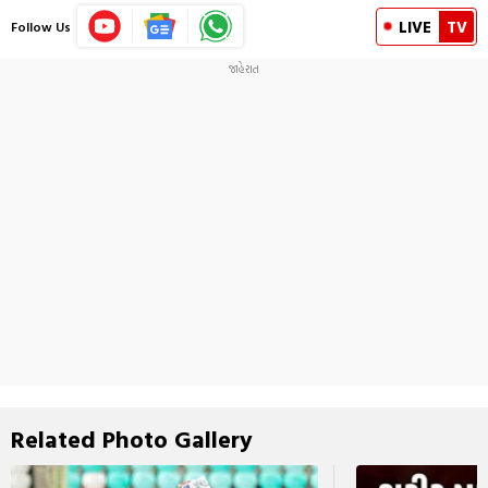
LIVE
TV
Follow Us
Related Photo Gallery