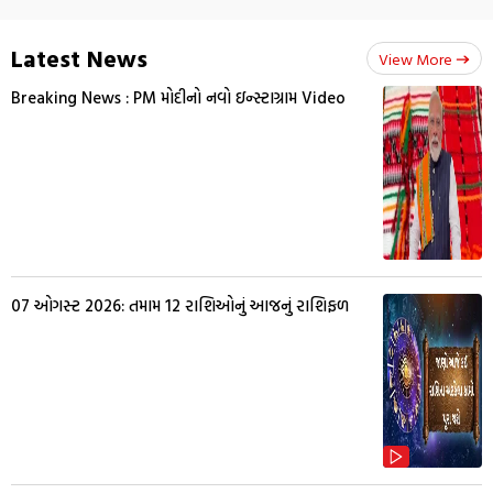
Latest News
View More
Breaking News : PM મોદીનો નવો ઇન્સ્ટાગ્રામ Video
07 ઓગસ્ટ 2026: તમામ 12 રાશિઓનું આજનું રાશિફળ