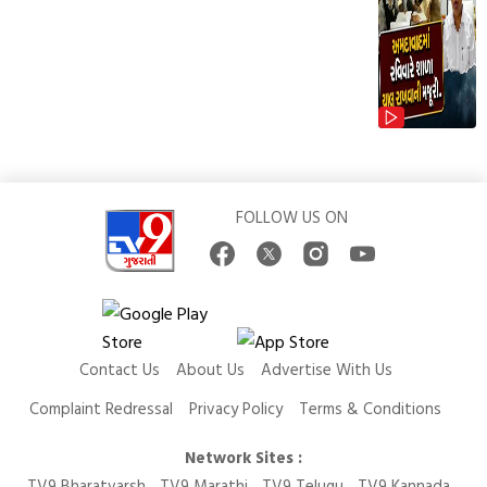
FOLLOW US ON
Contact Us
About Us
Advertise With Us
Complaint Redressal
Privacy Policy
Terms & Conditions
Network Sites :
TV9 Bharatvarsh
TV9 Marathi
TV9 Telugu
TV9 Kannada