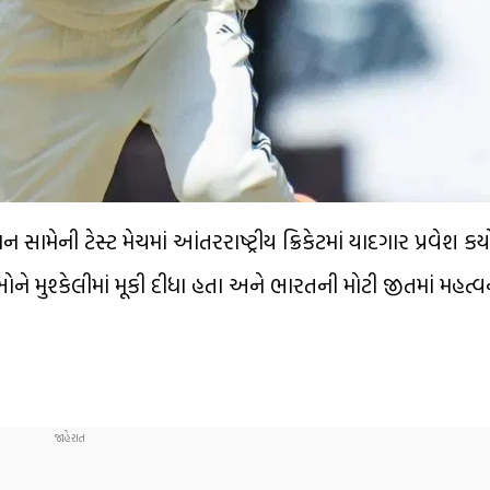
ામેની ટેસ્ટ મેચમાં આંતરરાષ્ટ્રીય ક્રિકેટમાં યાદગાર પ્રવેશ કર્
ને મુશ્કેલીમાં મૂકી દીધા હતા અને ભારતની મોટી જીતમાં મહત્વ