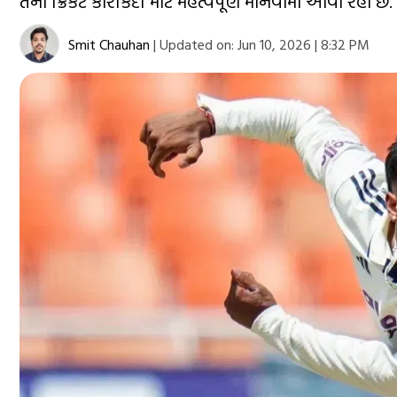
તેના ક્રિકેટ કારકિર્દી માટે મહત્વપૂર્ણ માનવામાં આવી રહી છે.
Smit Chauhan
|
Updated on:
Jun 10, 2026 | 8:32 PM