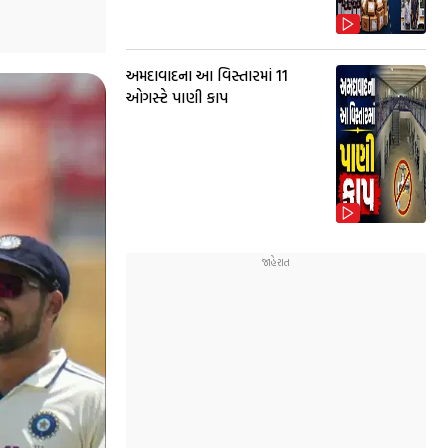
અમદાવાદના આ વિસ્તારમાં 11
ઓગસ્ટે પાણી કાપ