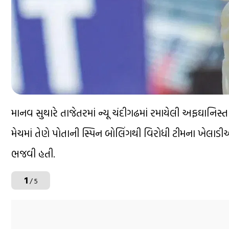
માનવ સુથારે તાજેતરમાં ન્યૂ ચંદીગઢમાં રમાયેલી અફઘાનિસ્તાન સ
મેચમાં તેણે પોતાની સ્પિન બોલિંગથી વિરોધી ટીમના ખેલાડીઓ
ભજવી હતી.
1
/ 5