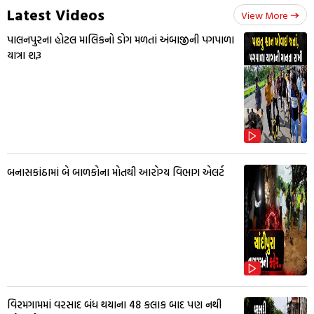
Latest Videos
View More
પાલનપુરના હોટલ માલિકનો ડોગ મળતાં અંબાજીની પગપાળા
યાત્રા શરૂ
બનાસકાંઠામાં બે બાળકોના મોતથી આરોગ્ય વિભાગ એલર્ટ
વિરમગામમાં વરસાદ બંધ થયાના 48 કલાક બાદ પણ નથી