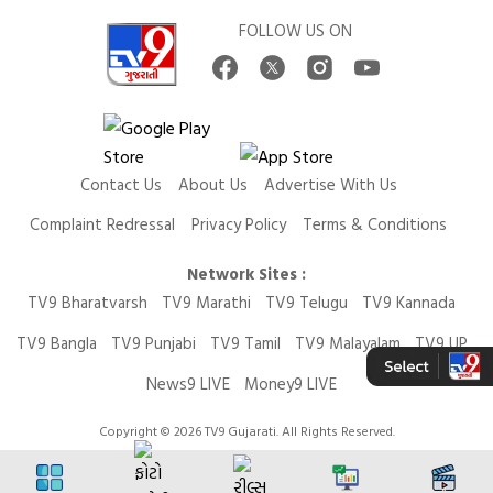
FOLLOW US ON
Contact Us
About Us
Advertise With Us
Complaint Redressal
Privacy Policy
Terms & Conditions
Network Sites :
TV9 Bharatvarsh
TV9 Marathi
TV9 Telugu
TV9 Kannada
TV9 Bangla
TV9 Punjabi
TV9 Tamil
TV9 Malayalam
TV9 UP
News9 LIVE
Money9 LIVE
Copyright © 2026 TV9 Gujarati. All Rights Reserved.