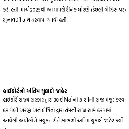
કરી હતી. માર્ચ 2025થી આ મામલે દૈનિક ધોરણે (ડેઇલી બેઝિસ પર)
સુનાવણી હાથ ધરવામાં આવી હતી.
હાઈકોર્ટનો અંતિમ ચુકાદો જાહેર
હાઈકોર્ટે રાજ્ય સરકાર દ્વારા 38 દોષિતોની ફાંસીની સજા મંજૂર કરવા
કરાયેલી અરજી અને દોષિતો દ્વારા તેમની સજા સામે કરવામાં
આવેલી અપીલોને સંયુક્ત રીતે સાંભળી અંતિમ ચુકાદો જાહેર કર્યો