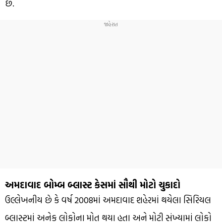
છે.
અમદાવાદ બોમ્બ બ્લાસ્ટ કેસમાં સૌથી મોટો ચુકાદો
ઉલ્લેખનીય છે કે વર્ષ 2008માં અમદાવાદ શહેરમાં થયેલા સિરિયલ
બ્લાસ્ટમાં અનેક લોકોના મોત થયા હતા અને મોટી સંખ્યામાં લોકો