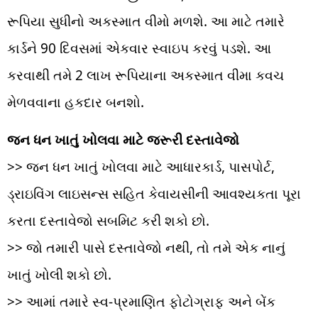
રૂપિયા સુધીનો અકસ્માત વીમો મળશે. આ માટે તમારે
કાર્ડને 90 દિવસમાં એકવાર સ્વાઇપ કરવું પડશે. આ
કરવાથી તમે 2 લાખ રૂપિયાના અકસ્માત વીમા કવચ
મેળવવાના હકદાર બનશો.
જન ધન ખાતું ખોલવા માટે જરૂરી દસ્તાવેજો
>> જન ધન ખાતું ખોલવા માટે આધારકાર્ડ, પાસપોર્ટ,
ડ્રાઇવિંગ લાઇસન્સ સહિત કેવાયસીની આવશ્યકતા પૂરા
કરતા દસ્તાવેજો સબમિટ કરી શકો છો.
>> જો તમારી પાસે દસ્તાવેજો નથી, તો તમે એક નાનું
ખાતું ખોલી શકો છો.
>> આમાં તમારે સ્વ-પ્રમાણિત ફોટોગ્રાફ અને બેંક