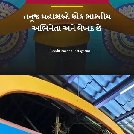
તનુજ મહાશબ્દે એક ભારતીય
(Credit Image : instagram)