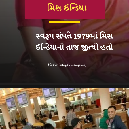
મિસ ઈન્ડિયા
સ્વરૂપ સંપતે 1979માં મિસ
ઈન્ડિયાનો તાજ જીત્યો હતો
(Credit Image : instagram)