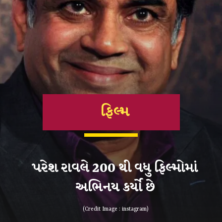
ફિલ્મ
પરેશ રાવલે 200 થી વધુ ફિલ્મોમાં
અભિનય કર્યો છે
(Credit Image : instagram)