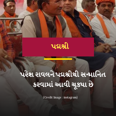
પદ્મશ્રી
પરેશ રાવલને પદ્મશ્રીથી સન્માનિત
કરવામાં આવી ચૂક્યા છે
(Credit Image : instagram)