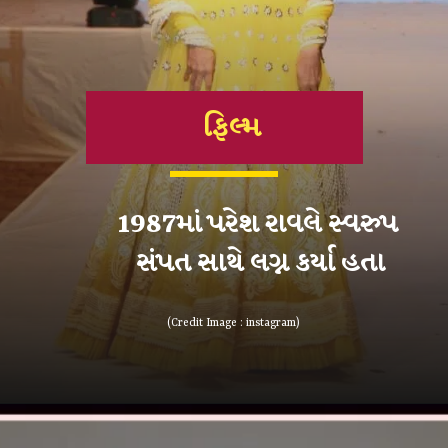
ફિલ્મ
1987માં પરેશ રાવલે સ્વરુપ
સંપત સાથે લગ્ન કર્યા હતા
(Credit Image : instagram)