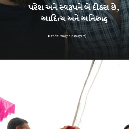
પરેશ અને સ્વરૂપને બે દીકરા છે,
આદિત્ય અને અનિરુદ્ધ
(Credit Image : instagram)