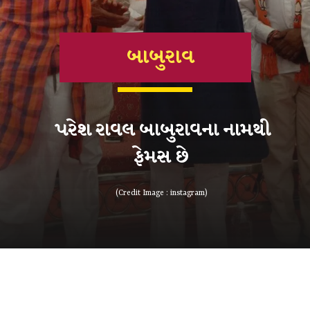
બાબુરાવ
પરેશ રાવલ બાબુરાવના નામથી
ફેમસ છે
(Credit Image : instagram)