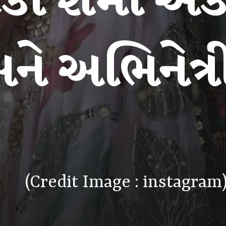
કા શર્મા એક
ને અભિનેત્રી
(Credit Image : instagram