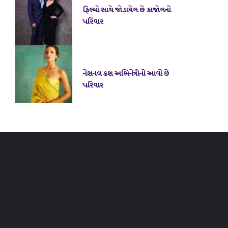
ફિલ્મો સાથે જોડાયેલ છે કાજોલનો
પરિવાર
નેશનલ ક્રશ અભિનેત્રીનો આવો છે
પરિવાર