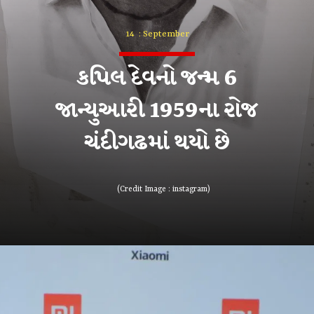
14 : September
કપિલ દેવનો જન્મ 6
જાન્યુઆરી 1959ના રોજ
ચંદીગઢમાં થયો છે
(Credit Image : instagram)