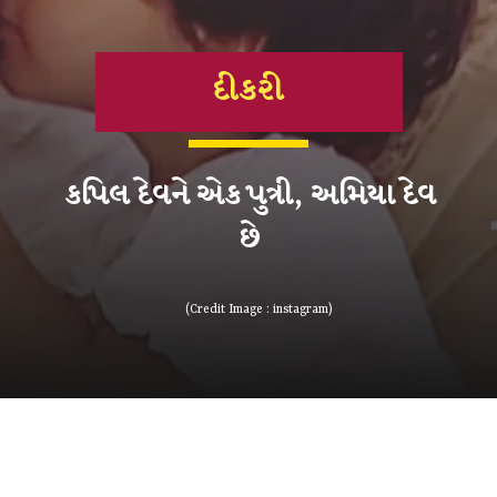
દીકરી
કપિલ દેવને એક પુત્રી, અમિયા દેવ
છે
(Credit Image : instagram)