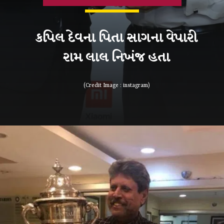
કપિલ દેવના પિતા સાગના વેપારી
(Credit Image : instagram)