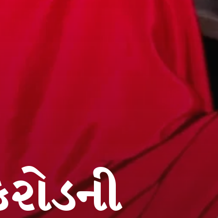
 કરોડની