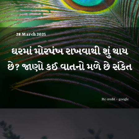
28 March 2025
ઘરમાં મોરપંખ રાખવાથી શું થાય
Pic credit - google