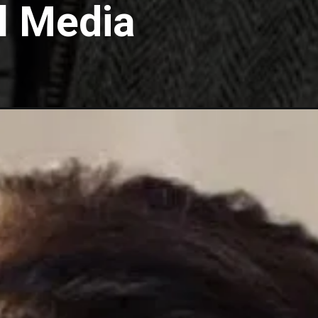
al Media