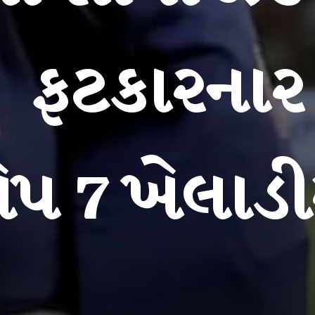
ફટકારના