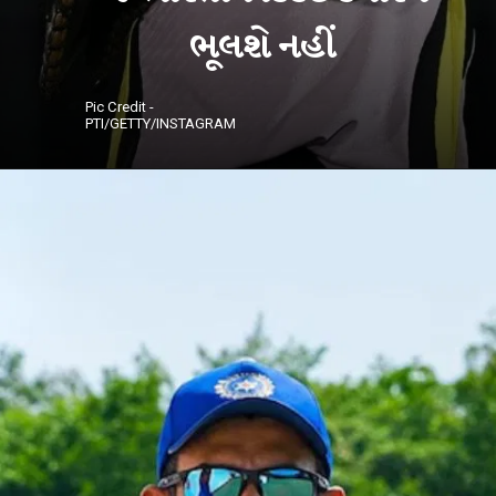
ભૂલશે નહીં
Pic Credit -