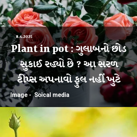
8.4.2025
Plant in pot : ગુલાબનો છોડ
સુકાઈ રહ્યો છે ? આ સરળ
Image - Soical media