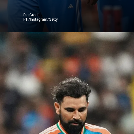
Pic Credit -
PTI/Instagram/Getty