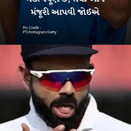
મંજૂરી આપવી જોઈએ
Pic Credit -
PTI/Instagram/Getty