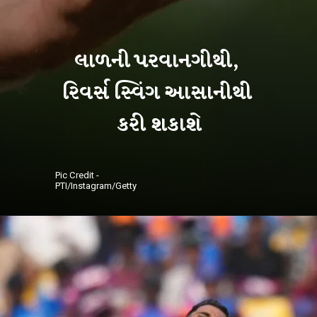
લાળની પરવાનગીથી,
રિવર્સ સ્વિંગ આસાનીથી
Pic Credit -
PTI/Instagram/Getty